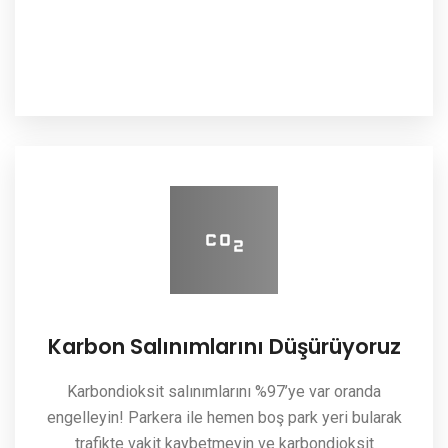
Karbon Salınımlarını Düşürüyoruz
Karbondioksit salınımlarını %97’ye var oranda
engelleyin! Parkera ile hemen boş park yeri bularak
trafikte vakit kaybetmeyin ve karbondioksit