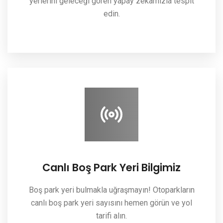
yerlerini geleceği gören yapay zekamızla tespit
edin.
Canlı Boş Park Yeri Bilgimiz
Boş park yeri bulmakla uğraşmayın! Otoparkların
canlı boş park yeri sayısını hemen görün ve yol
tarifi alın.