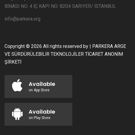
BİNASI NO: 4 İÇ KAPI NO: B204 SARIYER/ İSTANBUL
info@parkera.org
Copyright ©
2026 All rights reserved by | PARKERA ARGE
VE SÜRDÜRÜLEBİLİR TEKNOLOJİLER TİCARET ANONİM
ŞİRKETİ
Available
on App Store
Available
on Play Store