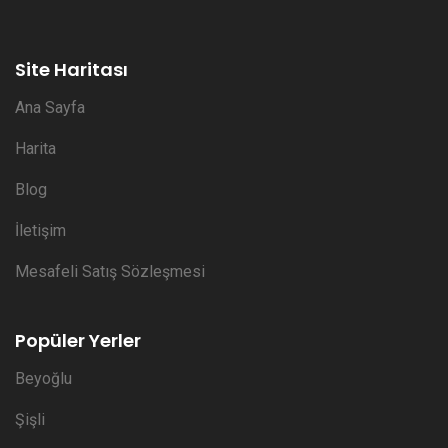
Site Haritası
Ana Sayfa
Harita
Blog
İletişim
Mesafeli Satış Sözleşmesi
Popüler Yerler
Beyoğlu
Şişli